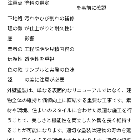
注意点
塗料の選定
を事前に確認
下地処
汚れやひび割れの補修
理の徹
が仕上がりと耐久性に
底
影響
業者の
工程説明や見積内容の
信頼性
透明性を重視
色の確
サンプルと実際の色味
認
の差に注意が必要
外壁塗装は、単なる表面的なリニューアルではなく、建
物全体の維持と価値向上に直結する重要な工事です。素
材や環境、住まいのスタイルに合わせた最適な施工を行
うことで、美しさと機能性を両立した外観を長く維持す
ることが可能になります。適切な塗装は建物の寿命を延