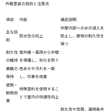
外壁塗装の目的と注意点
項目
内容
補足説明
外壁内部への水の浸入を
主な目
防水性の向上
防止し、建物の耐久性を
的
保つ
耐久性
紫外線・風雨から外壁
の維持
を保護し、劣化を防ぐ
美観の
色あせや汚れを一新
保持
し、印象を改善
遮熱・
特殊塗料を使用するこ
断熱効
とで室内の快適性向上
果
耐久性や性質、適用条件