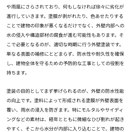
や雨風にさらされており、何もしなければ徐々に劣化が
進行していきます。塗膜が剥がれたり、色あせたりする
ことで建物の印象が悪くなるだけでなく、外壁内部への
水の侵入や構造部材の腐食が進む可能性もあります。そ
こで必要となるのが、適切な時期に行う外壁塗装です。
単なる表面の補修にとどまらず、防水性や耐久性を確保
し、建物全体を守るための予防的な工事としての役割を
持ちます。
塗装の目的としてまず挙げられるのが、外壁の防水性能
の向上です。塗料によって形成される塗膜が外壁表面を
覆い、雨水の浸入を防ぎます。特にモルタルやサイディ
ングなどの素材は、経年とともに微細なひび割れが起き
やすく、そこから水分が内部に入り込むことで、建物の