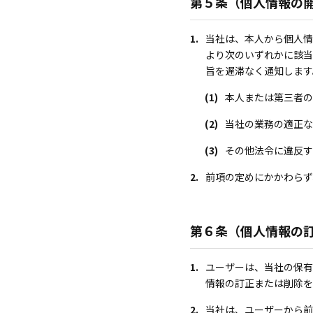
第５条（個人情報の
1.
当社は、本人から個人情
より次のいずれかに該当
旨を遅滞なく通知します
(1)
本人または第三者の
(2)
当社の業務の適正な
(3)
その他法令に違反す
2.
前項の定めにかかわらず
第６条（個人情報の
1.
ユーザーは、当社の保有
情報の訂正または削除を
2.
当社は、ユーザーから前