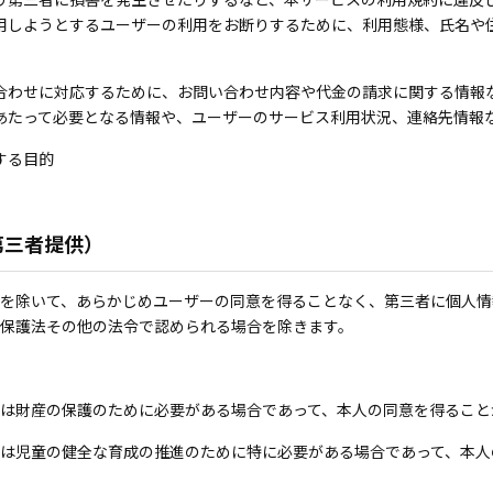
用しようとするユーザーの利用をお断りするために、利用態様、氏名や
合わせに対応するために、お問い合わせ内容や代金の請求に関する情報
あたって必要となる情報や、ユーザーのサービス利用状況、連絡先情報
する目的
第三者提供）
を除いて、あらかじめユーザーの同意を得ることなく、第三者に個人情
保護法その他の法令で認められる場合を除きます。
は財産の保護のために必要がある場合であって、本人の同意を得ること
は児童の健全な育成の推進のために特に必要がある場合であって、本人