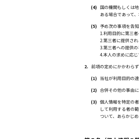
(4)
国の機関もしくは地
ある場合であって、
(5)
予め次の事項を告知
1.利用目的に第三
2.第三者に提供さ
3.第三者への提供
4.本人の求めに応
2.
前項の定めにかかわらず
(1)
当社が利用目的の達
(2)
合併その他の事由に
(3)
個人情報を特定の者
して利用する者の範
ついて、あらかじめ