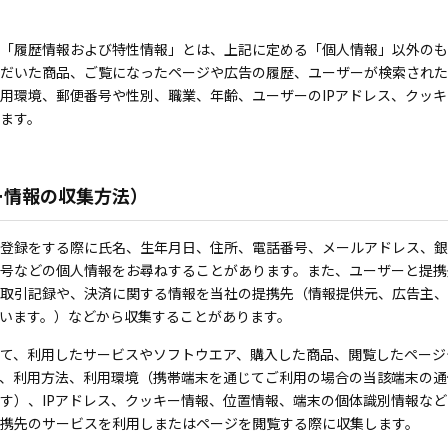
「履歴情報および特性情報」とは、上記に定める「個人情報」以外のも
だいた商品、ご覧になったページや広告の履歴、ユーザーが検索された
用環境、郵便番号や性別、職業、年齢、ユーザーのIPアドレス、クッ
ます。
ー情報の収集方法）
登録をする際に氏名、生年月日、住所、電話番号、メールアドレス、銀
号などの個人情報をお尋ねすることがあります。また、ユーザーと提携
取引記録や、決済に関する情報を当社の提携先（情報提供元、広告主、
いいます。）などから収集することがあります。
て、利用したサービスやソフトウエア、購入した商品、閲覧したページ
、利用方法、利用環境（携帯端末を通じてご利用の場合の当該端末の通
す）、IPアドレス、クッキー情報、位置情報、端末の個体識別情報な
携先のサービスを利用しまたはページを閲覧する際に収集します。