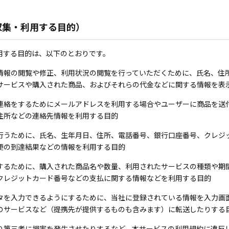
収集・利用する目的）
用する目的は、以下のとおりです。
情報の閲覧や修正、利用状況の閲覧を行っていただくために、氏名、住
サービスや購入された商品、およびそれらの代金などに関する情報を表
連絡をするためにメールアドレスを利用する場合やユーザーに商品を送
住所などの連絡先情報を利用する目的
行うために、氏名、生年月日、住所、電話番号、銀行口座番号、クレジ
便の到達結果などの情報を利用する目的
するために、購入された商品名や数量、利用されたサービスの種類や期
クレジットカード番号などの支払に関する情報などを利用する目的
タを入力できるようにするために、当社に登録されている情報を入力画
のサービスなど（提携先が提供するものも含みます）に転送したりする
り第三者に損害を発生させたりするなど、本サービスの利用規約に違反