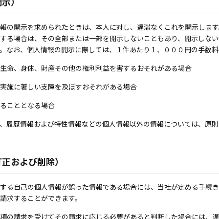
開示）
報の開示を求められたときは、本人に対し、遅滞なくこれを開示します
する場合は、その全部または一部を開示しないこともあり、開示しない
。なお、個人情報の開示に際しては、１件あたり１、０００円の手数料
生命、身体、財産その他の権利利益を害するおそれがある場合
実施に著しい支障を及ぼすおそれがある場合
ることとなる場合
、履歴情報および特性情報などの個人情報以外の情報については、原則
訂正および削除）
する自己の個人情報が誤った情報である場合には、当社が定める手続き
請求することができます。
項の請求を受けてその請求に応じる必要があると判断した場合には、遅