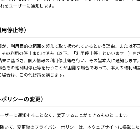
れをユーザーに通知します。
利用停止等）
報が、利用目的の範囲を超えて取り扱われているという理由、または不
、その利用の停止または消去（以下、「利用停止等」といいます。）を
結果に基づき、個人情報の利用停止等を行い、その旨本人に通知します
場合その他利用停止等を行うことが困難な場合であって、本人の権利利
る場合は、この代替策を講じます。
ーポリシーの変更）
ーザーに通知することなく、変更することができるものとします。
除いて、変更後のプライバシーポリシーは、本ウェブサイトに掲載した