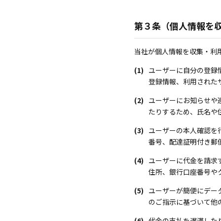
第３条（個人情報を
当社が個人情報を収集・利
(1)
ユーザーに自分の登録
登録情報、利用された
(2)
ユーザーにお知らせや
たりするため、氏名や
(3)
ユーザーの本人確認を
番号、配達証明付き郵
(4)
ユーザーに代金を請求
住所、銀行口座番号や
(5)
ユーザーが簡便にデー
のご指示に基づいて他
(6)
代金の支払を遅滞した