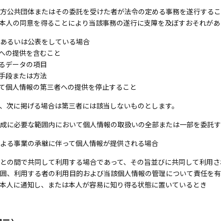
方公共団体またはその委託を受けた者が法令の定める事務を遂行するこ
本人の同意を得ることにより当該事務の遂行に支障を及ぼすおそれがあ
あるいは公表をしている場合
者への提供を含むこと
れるデータの項目
の手段または方法
じて個人情報の第三者への提供を停止すること
、次に掲げる場合は第三者には該当しないものとします。
成に必要な範囲内において個人情報の取扱いの全部または一部を委託す
よる事業の承継に伴って個人情報が提供される場合
との間で共同して利用する場合であって、その旨並びに共同して利用さ
囲、利用する者の利用目的および当該個人情報の管理について責任を有
本人に通知し、または本人が容易に知り得る状態に置いているとき