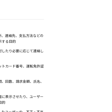
所、連絡先、支払方法などの
示する目的
付したり必要に応じて連絡し
ットカード番号、運転免許証
間、回数、請求金額、氏名、
面に表示させたり、ユーザー
目的
したユーザーや、不正・不当