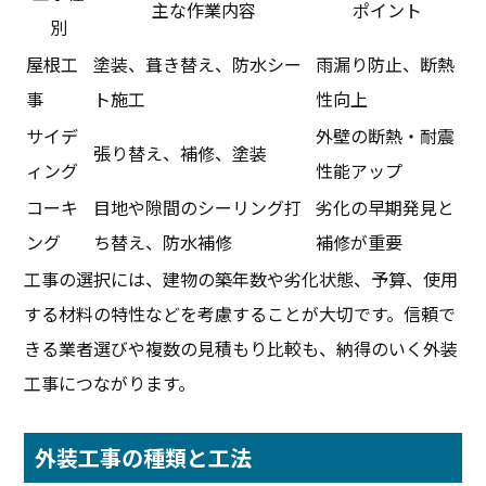
主な作業内容
ポイント
別
屋根工
塗装、葺き替え、防水シー
雨漏り防止、断熱
事
ト施工
性向上
サイデ
外壁の断熱・耐震
張り替え、補修、塗装
ィング
性能アップ
コーキ
目地や隙間のシーリング打
劣化の早期発見と
ング
ち替え、防水補修
補修が重要
工事の選択には、建物の築年数や劣化状態、予算、使用
する材料の特性などを考慮することが大切です。信頼で
きる業者選びや複数の見積もり比較も、納得のいく外装
工事につながります。
外装工事の種類と工法