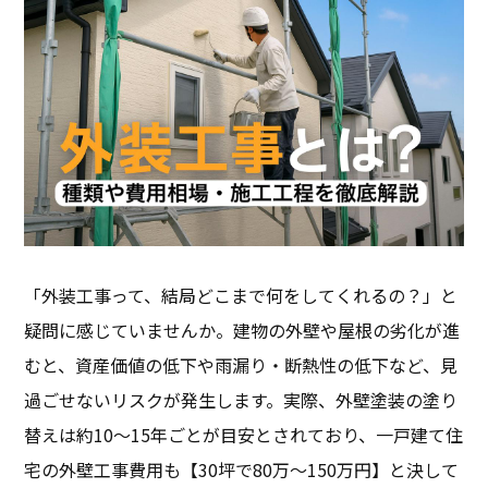
「外装工事って、結局どこまで何をしてくれるの？」と
疑問に感じていませんか。建物の外壁や屋根の劣化が進
むと、資産価値の低下や雨漏り・断熱性の低下など、見
過ごせないリスクが発生します。実際、外壁塗装の塗り
替えは約10～15年ごとが目安とされており、一戸建て住
宅の外壁工事費用も【30坪で80万～150万円】と決して