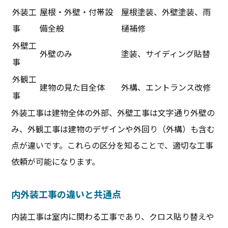
外装工
屋根・外壁・付帯設
屋根塗装、外壁塗装、雨
事
備全般
樋補修
外壁工
外壁のみ
塗装、サイディング貼替
事
外観工
建物の見た目全体
外構、エントランス改修
事
外装工事は建物全体の外部、外壁工事は文字通り外壁の
み、外観工事は建物のデザインや外回り（外構）も含む
点が違いです。これらの区分を知ることで、適切な工事
依頼が可能になります。
内外装工事の違いと共通点
内装工事は室内に関わる工事であり、クロス貼り替えや