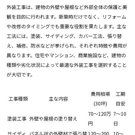
外装工事は、建物の外壁や屋根など外部全体の保護と美
観を目的に行われます。新築時だけでなく、リフォーム
や改修のタイミングでも重要な役割を果たします。主な
工法には、塗装、サイディング、カバー工法、張り替
え、補修、防水などが挙げられ、それぞれ特徴や費用が
異なります。住宅やマンション、商業施設など、建物の
種類や劣化状況によって最適な外装工事を選択すること
が大切です。
費用相場
工期
工事種類
主な内容
(30坪)
目安
70～120万
7～10
塗装工事
外壁や屋根の塗り替え
円
日
サイディ
パネル状の外壁材で張り替
120～200
10～