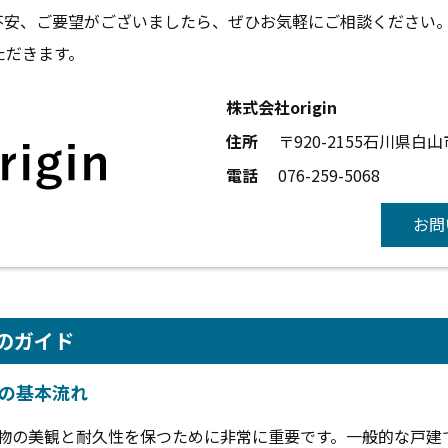
不安、ご要望がございましたら、ぜひお気軽にご相談ください
ただきます。
株式会社origin
住所
〒920-2155石川県白
電話
076-259-5068
お問
のガイド
プの基本流れ
物の美観と耐久性を保つために非常に重要です。一般的な戸建