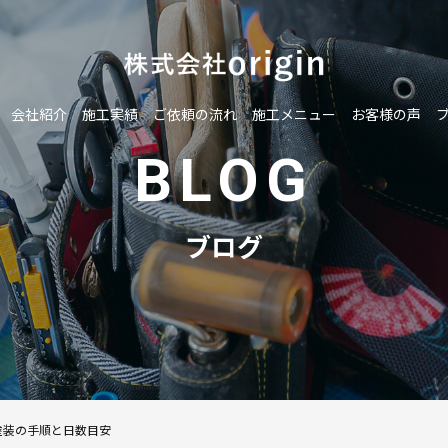
会社紹介
施工実績
ご依頼の流れ
施工メニュー
お客様の声
BLOG
ブログ
塗装の手順と日数目安