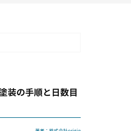
塗装の手順と日数目
著者：株式会社origin