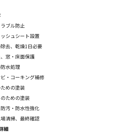
容
トラブル防止
メッシュシート設置
除去、乾燥1日必要
止、窓・床面保護
の防水処理
サビ・コーキング補修
のための塗装
みのための塗装
、防汚・防水性強化
現場清掃、最終確認
詳細