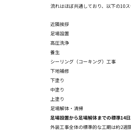
流れはほぼ共通しており、以下の10
近隣挨拶
足場設置
高圧洗浄
養生
シーリング（コーキング）工事
下地補修
下塗り
中塗り
上塗り
足場解体・清掃
足場設置から足場解体までの標準14
外装工事全体の標準的な工期は約2週