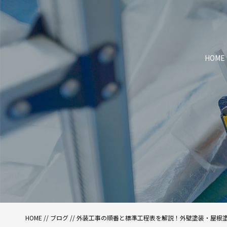
HOME
HOME
//
ブログ
// 外装工事の順番と標準工程表を解説！外壁塗装・屋根