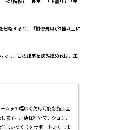
「下地補修」「養生」「下塗り」「中
を省略すると、
「補修費用が2倍以上に
方でも、
この記事を読み進めれば、工
ォームまで幅広く対応可能な施工会
たします。戸建住宅やマンション、
の住まいづくりをサポートいたしま