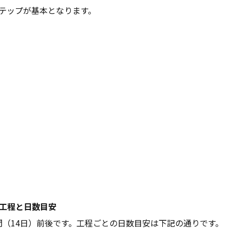
ステップが基本となります。
日工程と日数目安
間（14日）前後です。工程ごとの日数目安は下記の通りです。