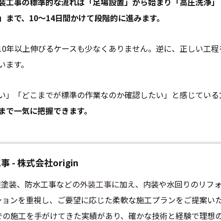
装工事の標準的な流れは「足場設置」から始まり「高圧洗浄」
まで、10〜14日間かけて段階的に進みます。
10年以上伸びるケースも少なくありません。逆に、正しい工程
います。
い」「どこまでが標準の作業なのか確認したい」と感じている
まで一気に把握できます。
 株式会社origin
屋根塗装、防水工事などの
外装工事
に加え、内装や水回りのリフ
ションを重視し、ご要望に応じた柔軟な施工プランをご提案い
での施工を手がけてきた実績があり、確かな技術と経験で理想