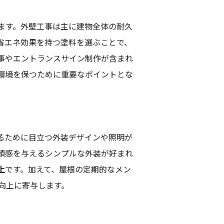
ます。外壁工事は主に建物全体の耐久
省エネ効果を持つ塗料を選ぶことで、
事やエントランスサイン制作が含まれ
環境を保つために重要なポイントとな
るために目立つ外装デザインや照明が
頼感を与えるシンプルな外装が好まれ
上
です。加えて、屋根の定期的なメン
向上に寄与します。