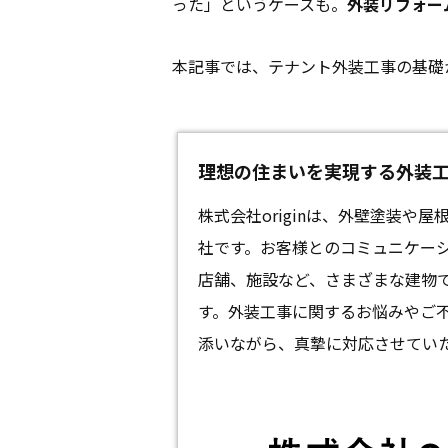
った」というケースも。
外装リフォー
本記事では、テナント外装工事の基礎
理想の住まいを実現する外装工事 -
株式会社originは、外壁塗装や
社です。お客様とのコミュニケー
店舗、施設など、さまざまな建物
す。外装工事に関するお悩みやご
添いながら、真摯に対応させてい