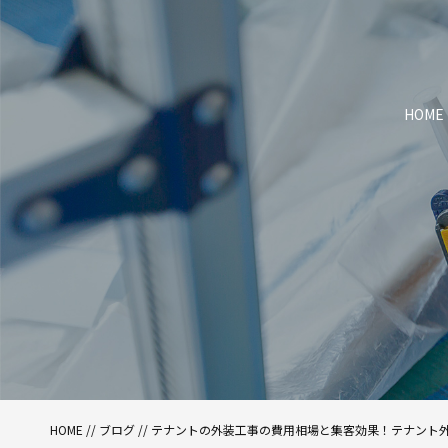
HOME
HOME
//
ブログ
// テナントの外装工事の費用相場と集客効果！テナント