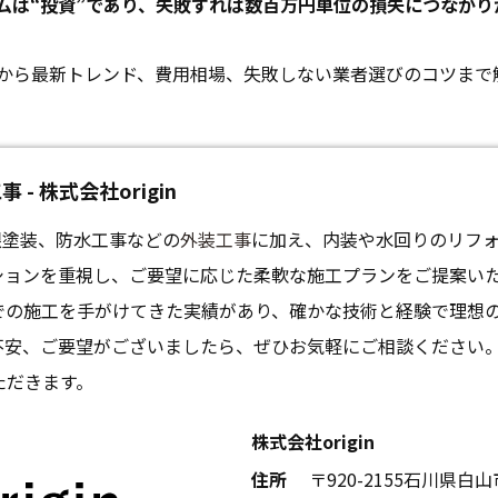
ムは“投資”であり、失敗すれば数百万円単位の損失につながり
から最新トレンド、費用相場、失敗しない業者選びのコツまで
 株式会社origin
屋根塗装、防水工事などの
外装工事
に加え、内装や水回りのリフ
ションを重視し、ご要望に応じた柔軟な施工プランをご提案い
での施工を手がけてきた実績があり、確かな技術と経験で理想
不安、ご要望がございましたら、ぜひお気軽にご相談ください
ただきます。
株式会社origin
住所
〒920-2155石川県白