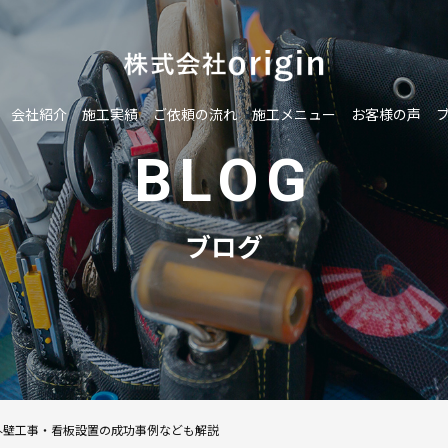
会社紹介
施工実績
ご依頼の流れ
施工メニュー
お客様の声
BLOG
ブログ
外壁工事・看板設置の成功事例なども解説