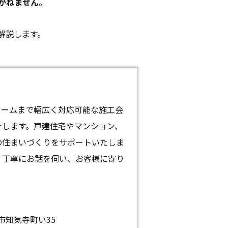
かねません
。
解説します。
ォームまで幅広く対応可能な施工会
たします。戸建住宅やマンション、
の住まいづくりをサポートいたしま
。丁寧にお話を伺い、お客様に寄り
山市知気寺町い35