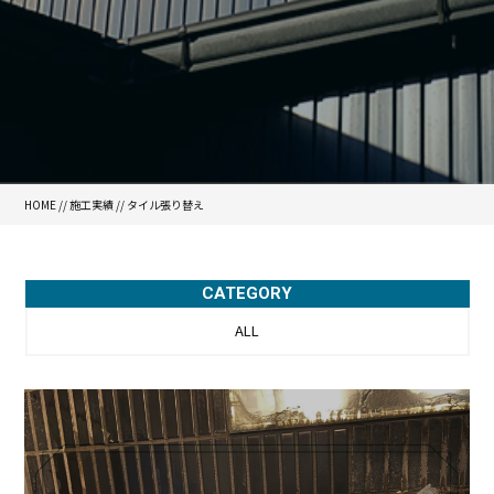
HOME
//
施工実績
//
タイル張り替え
CATEGORY
ALL