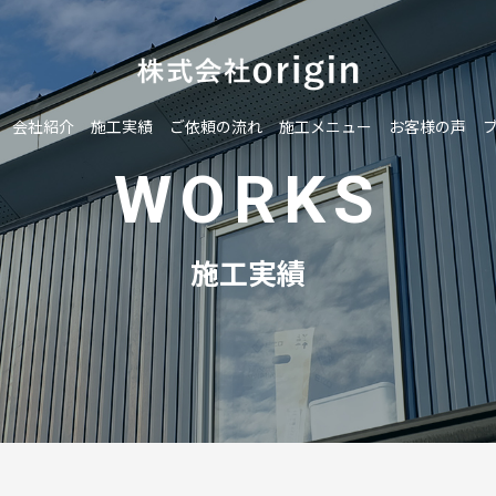
会社紹介
施工実績
ご依頼の流れ
施工メニュー
お客様の声
WORKS
施工実績